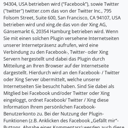
94304, USA betrieben wird (“Facebook”), sowie Twitter
("twitter") twitter.com das von der Twitter Inc., 795
Folsom Street, Suite 600, San Francisco, CA 94107, USA
betrieben wird und xing.de das von der Xing AG,
Gänsemarkt 6, 20354 Hamburg betrieben wird. Wenn
Sie mit einen solchen Plugin versehene Internetseiten
unserer Internetpräsenz aufrufen, wird eine
Verbindung zu den Facebook-, Twitter- oder Xing
Servern hergestellt und dabei das Plugin durch
Mitteilung an Ihren Browser auf der Internetseite
dargestellt. Hierdurch wird an den Facebook- / Twitter
oder Xing Server übermittelt, welche unserer
Internetseiten Sie besucht haben. Sind Sie dabei als
Mitglied bei Facebook und/oder Twitter oder Xing
eingeloggt, ordnet Facebook/ Twitter / Xing diese
Information Ihrem persönlichen Facebook-
Benutzerkonto zu. Bei der Nutzung der Plugin-
Funktionen (z.B. Anklicken des Facebook „Gefällt mir“-
Buttons, Abgabe eines Kommentars) werden auch diese